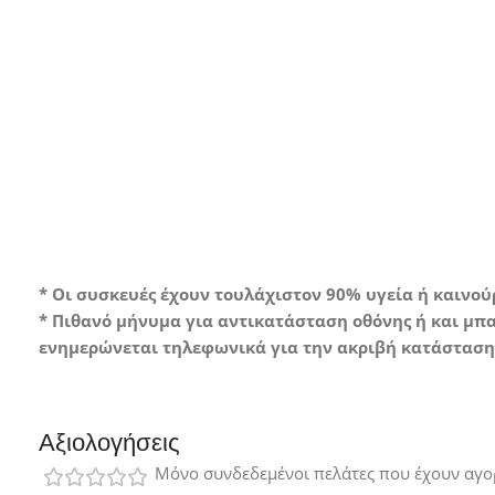
Gr
Συσκευή σ
ελάχιστα ή κα
* Οι συσκευές έχουν τουλάχιστον 90% υγεία ή καινο
* Πιθανό μήνυμα για αντικατάσταση οθόνης ή και μπα
ενημερώνεται τηλεφωνικά για την ακριβή κατάσταση 
Αξιολογήσεις
Μόνο συνδεδεμένοι πελάτες που έχουν αγο