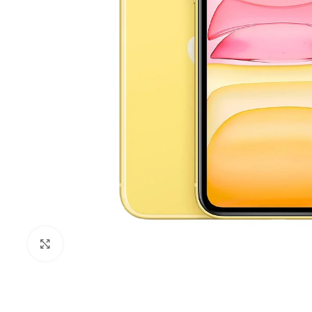
Click to enlarge