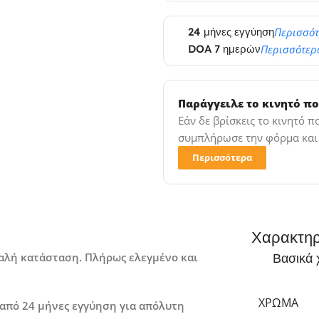
24 μήνες εγγύηση
Περισσό
DOA 7 ημερών
Περισσότερ
Παράγγειλε το κινητό πο
Εάν δε βρίσκεις το κινητό 
συμπλήρωσε την φόρμα και σ
Περισσότερα
Χαρακτηρ
 καλή κατάσταση. Πλήρως ελεγμένο και
Βασικά 
ΧΡΏΜΑ
 από 24 μήνες εγγύηση για απόλυτη