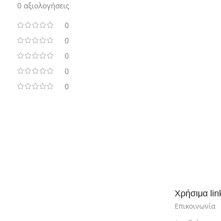
0 αξιολογήσεις
0
0
0
0
0
Χρήσιμα lin
Επικοινωνία