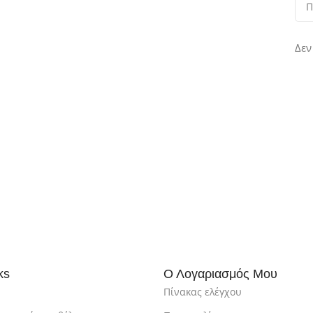
Δεν
ks
Ο Λογαριασμός Μου
Πίνακας ελέγχου