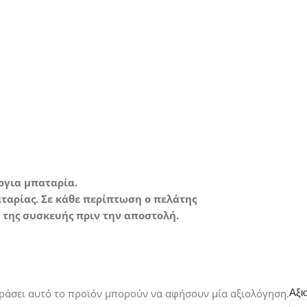
ade A*
ε άριστη κατάσταση με
θόλου σημάδια χρήσης.
ύργια μπαταρία.
ταρίας. Σε κάθε περίπτωση ο πελάτης
της συσκευής πριν την αποστολή.
ράσει αυτό το προϊόν μπορούν να αφήσουν μία αξιολόγηση.
Αξι