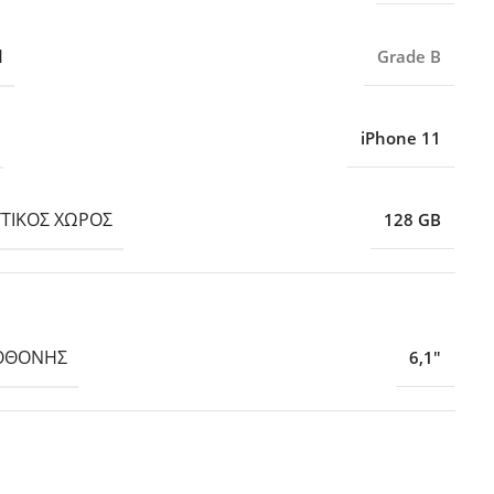
Η
Grade B
iPhone 11
ΤΙΚΌΣ ΧΏΡΟΣ
128 GB
ΟΘΌΝΗΣ
6,1″