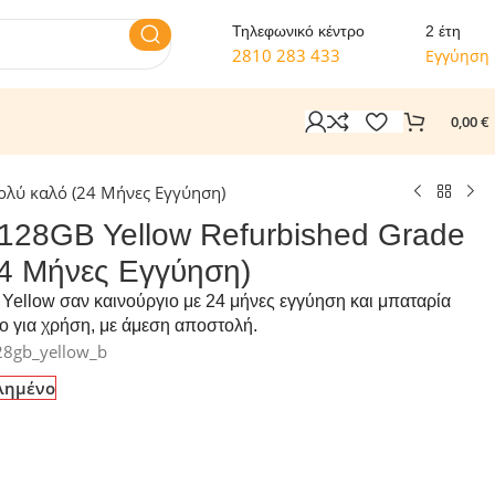
Τηλεφωνικό κέντρο
2 έτη
2810 283 433
Εγγύηση
0,00
€
Πολύ καλό (24 Μήνες Εγγύηση)
 128GB Yellow Refurbished Grade
24 Μήνες Εγγύηση)
Yellow σαν καινούργιο με 24 μήνες εγγύηση και μπαταρία
ο για χρήση, με άμεση αποστολή.
28gb_yellow_b
λημένο