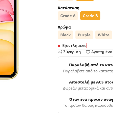
Κατάσταση
Grade A
Grade B
Χρώμα
Black
Purple
White
Εξαντλημένο
Σύγκριση
Αγαπημένα
Παραλαβή από το κα
Παραλάβετε από το κατάστη
Αποστολή με ACS στο
Δωρεάν μεταφορικά και αντ
Όταν ένα προϊόν ανα
Το προϊόν θα σας παραδοθεί