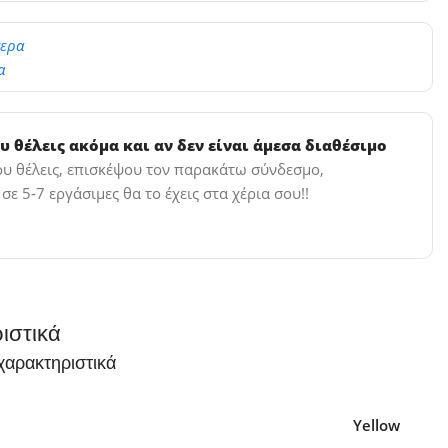
τερα
α
υ θέλεις ακόμα και αν δεν είναι άμεσα διαθέσιμο
που θέλεις, επισκέψου τον παρακάτω σύνδεσμο,
ε 5-7 εργάσιμες θα το έχεις στα χέρια σου!!
ιστικά
χαρακτηριστικά
Yellow