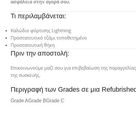
ασφάλεια στην αγορά σου.
Τι περιλαμβάνεται:
Καλώδιο φόρτισης Lightning
Προστατευτικό τζάμι τοποθετημένο
Προστατευτική θήκη
Πριν την αποστολή:
Επικοινωνούμε μαζί σου για επιβεβαίωση της παραγγελία
της συσκευής.
Περιγραφή των Grades σε μια Refubrishe
Grade A
Grade B
Grade C