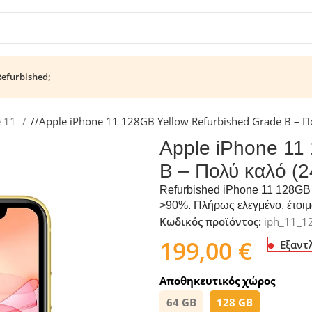
Refurbished;
e 11
/
Apple iPhone 11 128GB Yellow Refurbished Grade B – 
Apple iPhone 11
B – Πολύ καλό (
Refurbished iPhone 11 128GB 
>90%. Πλήρως ελεγμένο, έτοιμ
Κωδικός προϊόντος:
iph_11_1
199,00
€
Εξαντ
Αποθηκευτικός χώρος
64 GB
128 GB