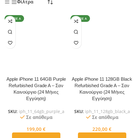
Φίλτρα
GRADE A
GRADE A
Apple iPhone 11 64GB Purple
Apple iPhone 11 128GB Black
Refurbished Grade A – Σαν
Refurbished Grade A – Σαν
Καινούργιο (24 Μήνες
Καινούργιο (24 Μήνες
Εγγύηση)
Εγγύηση)
SKU:
iph_11_64gb_purple_a
SKU:
iph_11_128gb_black_a
Σε απόθεμα
Σε απόθεμα
199,00
€
220,00
€