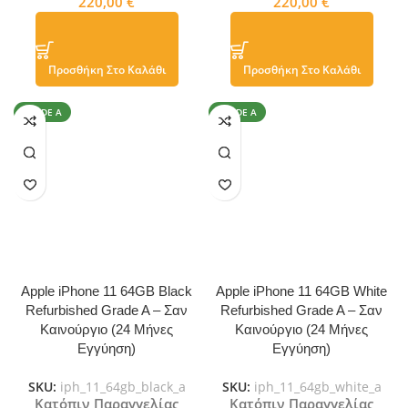
220,00
€
220,00
€
Προσθήκη Στο Καλάθι
Προσθήκη Στο Καλάθι
GRADE A
GRADE A
Apple iPhone 11 64GB Black
Apple iPhone 11 64GB White
Refurbished Grade A – Σαν
Refurbished Grade A – Σαν
Καινούργιο (24 Μήνες
Καινούργιο (24 Μήνες
Εγγύηση)
Εγγύηση)
SKU:
iph_11_64gb_black_a
SKU:
iph_11_64gb_white_a
Κατόπιν Παραγγελίας
Κατόπιν Παραγγελίας