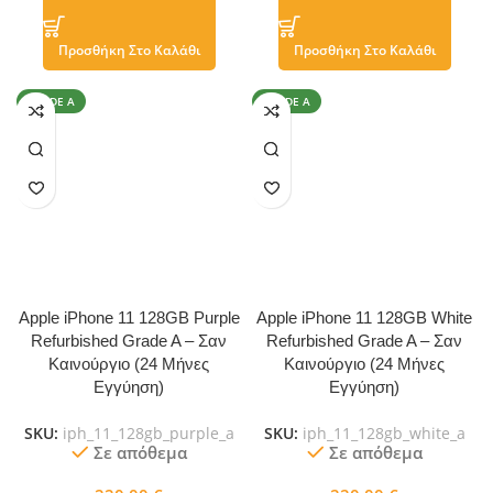
Προσθήκη Στο Καλάθι
Προσθήκη Στο Καλάθι
GRADE A
GRADE A
Apple iPhone 11 128GB Purple
Apple iPhone 11 128GB White
Refurbished Grade A – Σαν
Refurbished Grade A – Σαν
Καινούργιο (24 Μήνες
Καινούργιο (24 Μήνες
Εγγύηση)
Εγγύηση)
SKU:
iph_11_128gb_purple_a
SKU:
iph_11_128gb_white_a
Σε απόθεμα
Σε απόθεμα