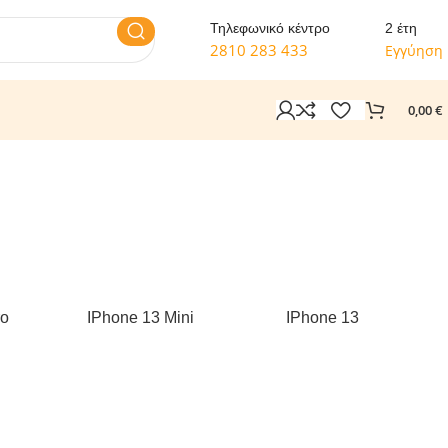
Τηλεφωνικό κέντρο
2 έτη
2810 283 433
Εγγύηση
0,00
€
ro
IPhone 13 Mini
IPhone 13
I