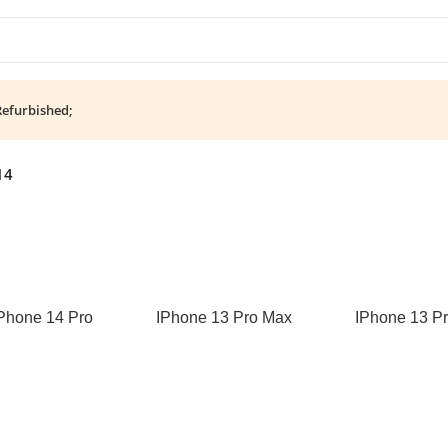
Refurbished;
14
Phone 14 Pro
IPhone 13 Pro Max
IPhone 13 P