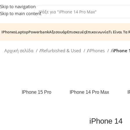
Skip to navigation
Skip to main content
IPhones
Laptop
Powerbank
Αξεσουάρ
Επισκευές
Επικοινωνία
Τι Είναι Τα 
Αρχική σελίδα
/
Refurbished & Used
/
iPhones
/
iPhone 
IPhone 15 Pro
IPhone 14 Pro Max
I
iPhone 14