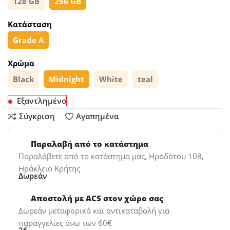
128 GB
256 GB
Κατάσταση
Grade A
Χρώμα
Black
Midnight
White
teal
Εξαντλημένο
Σύγκριση
Αγαπημένα
Παραλαβή από το κατάστημα
Παραλάβετε από το κατάστημα μας, Ηροδότου 108,
Ηράκλειο Κρήτης
Δωρεάν
Αποστολή με ACS στον χώρο σας
Δωρεάν μεταφορικά και αντικαταβολή για
παραγγελίες άνω των 60€