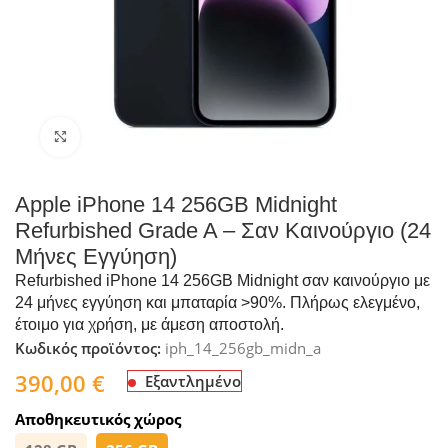
Click to enlarge
Apple iPhone 14 256GB Midnight
Refurbished Grade A – Σαν Καινούργιο (24
Μήνες Εγγύηση)
Refurbished iPhone 14 256GB Midnight σαν καινούργιο με
24 μήνες εγγύηση και μπαταρία >90%. Πλήρως ελεγμένο,
έτοιμο για χρήση, με άμεση αποστολή.
Κωδικός προϊόντος:
iph_14_256gb_midn_a
390,00
€
Εξαντλημένο
Αποθηκευτικός χώρος