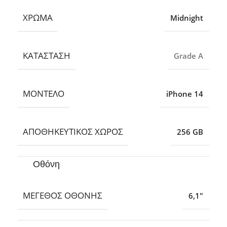
ΧΡΏΜΑ
Midnight
ΚΑΤΆΣΤΑΣΗ
Grade A
ΜΟΝΤΈΛΟ
iPhone 14
ΑΠΟΘΗΚΕΥΤΙΚΌΣ ΧΏΡΟΣ
256 GB
Οθόνη
ΜΈΓΕΘΟΣ ΟΘΌΝΗΣ
6,1″