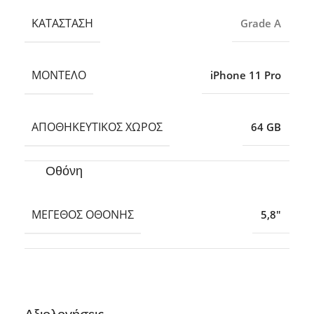
ΚΑΤΆΣΤΑΣΗ
Grade A
ΜΟΝΤΈΛΟ
iPhone 11 Pro
ΑΠΟΘΗΚΕΥΤΙΚΌΣ ΧΏΡΟΣ
64 GB
Οθόνη
ΜΈΓΕΘΟΣ ΟΘΌΝΗΣ
5,8″