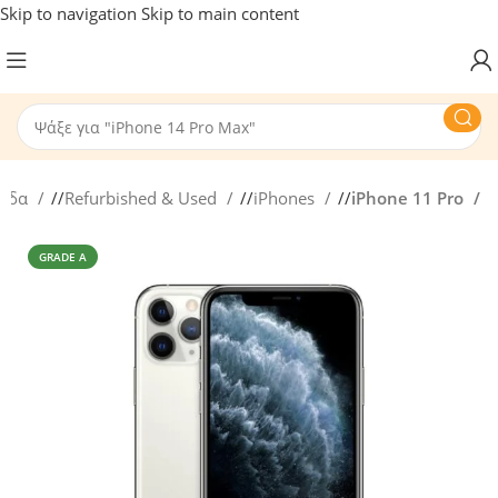
Skip to navigation
Skip to main content
λίδα
/
Refurbished & Used
/
iPhones
/
iPhone 11 Pro
GRADE A