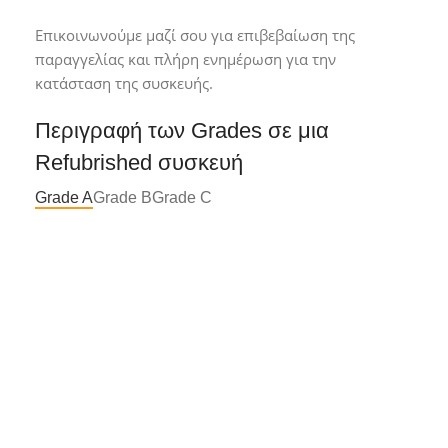
Επικοινωνούμε μαζί σου για επιβεβαίωση της
παραγγελίας και πλήρη ενημέρωση για την
κατάσταση της συσκευής.
Περιγραφή των Grades σε μια
Refubrished συσκευή
Grade A
Grade B
Grade C
Grade A*
Συσκευή σε άριστη κατάσταση με
ελάχιστα ή καθόλου σημάδια χρήσης.