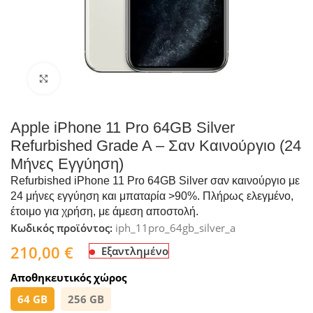
Click to enlarge
Apple iPhone 11 Pro 64GB Silver
Refurbished Grade A – Σαν Καινούργιο (24
Μήνες Εγγύηση)
Refurbished iPhone 11 Pro 64GB Silver σαν καινούργιο με
24 μήνες εγγύηση και μπαταρία >90%. Πλήρως ελεγμένο,
έτοιμο για χρήση, με άμεση αποστολή.
Κωδικός προϊόντος:
iph_11pro_64gb_silver_a
210,00
€
Εξαντλημένο
Αποθηκευτικός χώρος
64 GB
256 GB