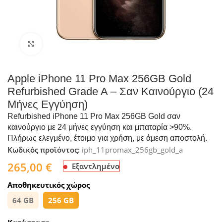
Click to enlarge
Apple iPhone 11 Pro Max 256GB Gold
Refurbished Grade A – Σαν Καινούργιο (24
Μήνες Εγγύηση)
Refurbished iPhone 11 Pro Max 256GB Gold σαν
καινούργιο με 24 μήνες εγγύηση και μπαταρία >90%.
Πλήρως ελεγμένο, έτοιμο για χρήση, με άμεση αποστολή.
Κωδικός προϊόντος:
iph_11promax_256gb_gold_a
265,00
€
Εξαντλημένο
Αποθηκευτικός χώρος
64 GB
256 GB