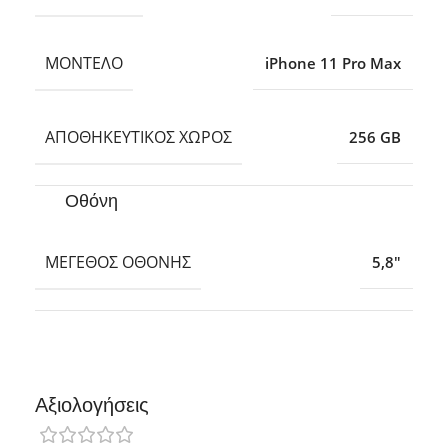
ΜΟΝΤΈΛΟ
iPhone 11 Pro Max
ΑΠΟΘΗΚΕΥΤΙΚΌΣ ΧΏΡΟΣ
256 GB
Οθόνη
ΜΈΓΕΘΟΣ ΟΘΌΝΗΣ
5,8″
Αξιολογήσεις