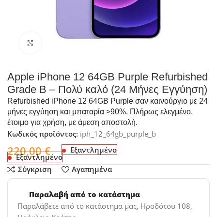
Click to enlarge
Apple iPhone 12 64GB Purple Refurbished
Grade B – Πολύ καλό (24 Μήνες Εγγύηση)
Refurbished iPhone 12 64GB Purple σαν καινούργιο με 24
μήνες εγγύηση και μπαταρία >90%. Πλήρως ελεγμένο,
έτοιμο για χρήση, με άμεση αποστολή.
Κωδικός προϊόντος:
iph_12_64gb_purple_b
220,00
€
Εξαντλημένο
Εξαντλημένο
Σύγκριση
Αγαπημένα
Παραλαβή από το κατάστημα
Παραλάβετε από το κατάστημα μας, Ηροδότου 108,