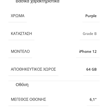
Βασικά χαρακτηριστικά
ΧΡΏΜΑ
Purple
ΚΑΤΆΣΤΑΣΗ
Grade B
ΜΟΝΤΈΛΟ
iPhone 12
ΑΠΟΘΗΚΕΥΤΙΚΌΣ ΧΏΡΟΣ
64 GB
Οθόνη
ΜΈΓΕΘΟΣ ΟΘΌΝΗΣ
6,1″