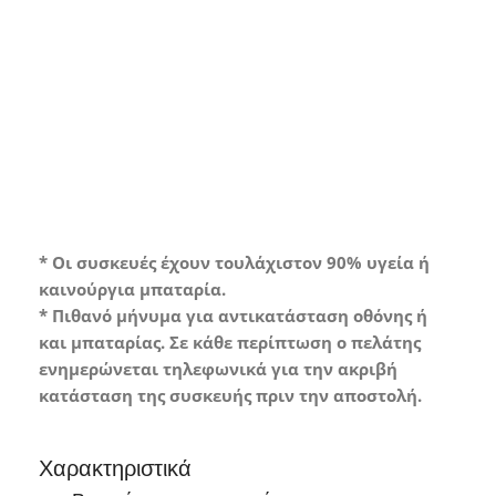
Grade A*
Συσκευή σε άριστη κατάσταση με
ελάχιστα ή καθόλου σημάδια χρήσης.
* Οι συσκευές έχουν τουλάχιστον 90% υγεία ή
καινούργια μπαταρία.
* Πιθανό μήνυμα για αντικατάσταση οθόνης ή
και μπαταρίας. Σε κάθε περίπτωση ο πελάτης
ενημερώνεται τηλεφωνικά για την ακριβή
κατάσταση της συσκευής πριν την αποστολή.
Χαρακτηριστικά