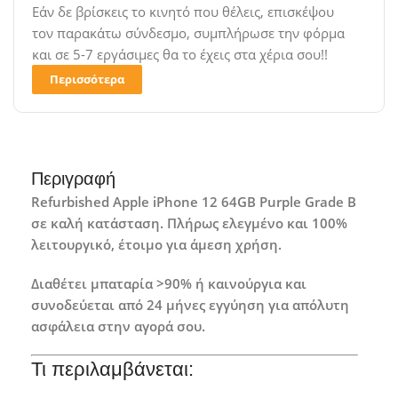
Εάν δε βρίσκεις το κινητό που θέλεις, επισκέψου
τον παρακάτω σύνδεσμο, συμπλήρωσε την φόρμα
και σε 5-7 εργάσιμες θα το έχεις στα χέρια σου!!
Περισσότερα
Περιγραφή
Refurbished Apple iPhone 12 64GB Purple Grade B
σε καλή κατάσταση. Πλήρως ελεγμένο και 100%
λειτουργικό, έτοιμο για άμεση χρήση.
Διαθέτει μπαταρία >90% ή καινούργια και
συνοδεύεται από 24 μήνες εγγύηση για απόλυτη
ασφάλεια στην αγορά σου.
Τι περιλαμβάνεται: