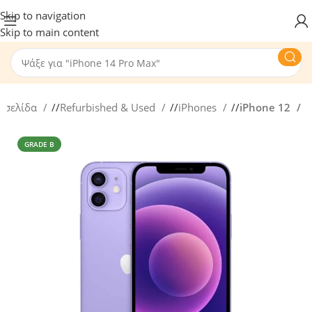
Skip to navigation
Skip to main content
ή σελίδα
/
Refurbished & Used
/
iPhones
/
iPhone 12
GRADE B