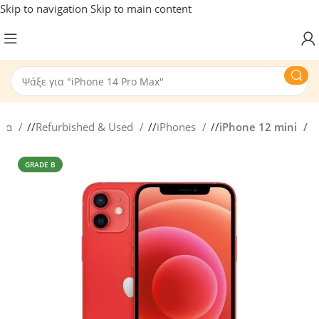
Skip to navigation
Skip to main content
ίδα
/
Refurbished & Used
/
iPhones
/
iPhone 12 mini
GRADE B