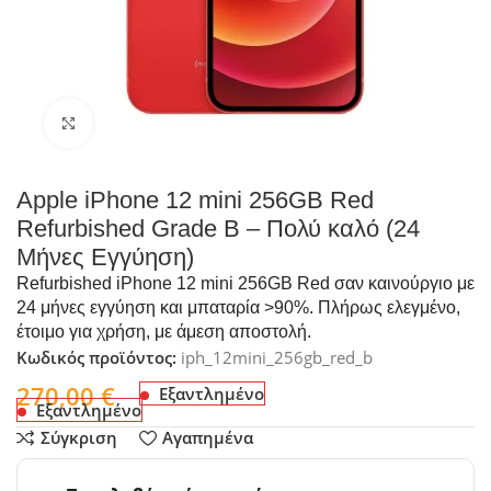
Click to enlarge
Apple iPhone 12 mini 256GB Red
Refurbished Grade B – Πολύ καλό (24
Μήνες Εγγύηση)
Refurbished iPhone 12 mini 256GB Red σαν καινούργιο με
24 μήνες εγγύηση και μπαταρία >90%. Πλήρως ελεγμένο,
έτοιμο για χρήση, με άμεση αποστολή.
Κωδικός προϊόντος:
iph_12mini_256gb_red_b
270,00
€
Εξαντλημένο
Εξαντλημένο
Σύγκριση
Αγαπημένα