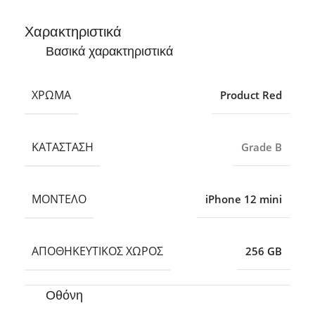
Χαρακτηριστικά
Βασικά χαρακτηριστικά
ΧΡΏΜΑ
Product Red
ΚΑΤΆΣΤΑΣΗ
Grade B
ΜΟΝΤΈΛΟ
iPhone 12 mini
ΑΠΟΘΗΚΕΥΤΙΚΌΣ ΧΏΡΟΣ
256 GB
Οθόνη