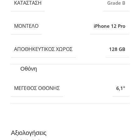
ΚΑΤΆΣΤΑΣΗ
Grade B
ΜΟΝΤΈΛΟ
iPhone 12 Pro
ΑΠΟΘΗΚΕΥΤΙΚΌΣ ΧΏΡΟΣ
128 GB
Οθόνη
ΜΈΓΕΘΟΣ ΟΘΌΝΗΣ
6,1″
Αξιολογήσεις