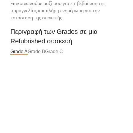
Επικοινωνούμε μαζί σου για επιβεβαίωση της
παραγγελίας και πλήρη ενημέρωση για την
κατάσταση της συσκευής.
Περιγραφή των Grades σε μια
Refubrished συσκευή
Grade A
Grade B
Grade C
Grade A*
Συσκευή σε άριστη κατάσταση με
ελάχιστα ή καθόλου σημάδια χρήσης.