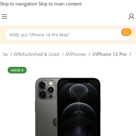
Skip to navigation
Skip to main content
λίδα
/
Refurbished & Used
/
iPhones
/
iPhone 12 Pro
GRADE B