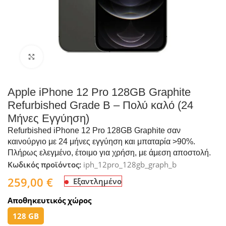
Click to enlarge
Apple iPhone 12 Pro 128GB Graphite
Refurbished Grade B – Πολύ καλό (24
Μήνες Εγγύηση)
Refurbished iPhone 12 Pro 128GB Graphite σαν
καινούργιο με 24 μήνες εγγύηση και μπαταρία >90%.
Πλήρως ελεγμένο, έτοιμο για χρήση, με άμεση αποστολή.
Κωδικός προϊόντος:
iph_12pro_128gb_graph_b
259,00
€
Εξαντλημένο
Αποθηκευτικός χώρος
128 GB