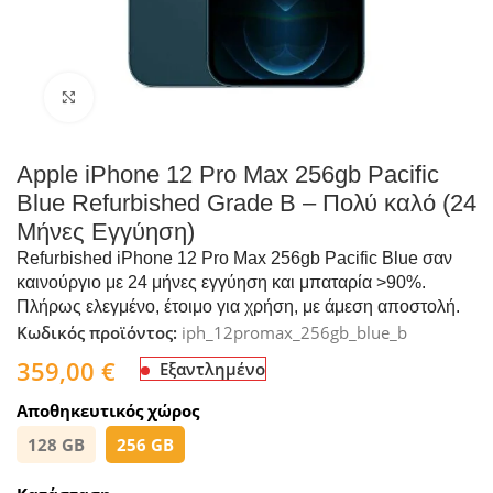
Click to enlarge
Apple iPhone 12 Pro Max 256gb Pacific
Blue Refurbished Grade B – Πολύ καλό (24
Μήνες Εγγύηση)
Refurbished iPhone 12 Pro Max 256gb Pacific Blue σαν
καινούργιο με 24 μήνες εγγύηση και μπαταρία >90%.
Πλήρως ελεγμένο, έτοιμο για χρήση, με άμεση αποστολή.
Κωδικός προϊόντος:
iph_12promax_256gb_blue_b
359,00
€
Εξαντλημένο
Αποθηκευτικός χώρος
128 GB
256 GB