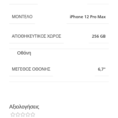
ΜΟΝΤΈΛΟ
iPhone 12 Pro Max
ΑΠΟΘΗΚΕΥΤΙΚΌΣ ΧΏΡΟΣ
256 GB
Οθόνη
ΜΈΓΕΘΟΣ ΟΘΌΝΗΣ
6,7″
Αξιολογήσεις