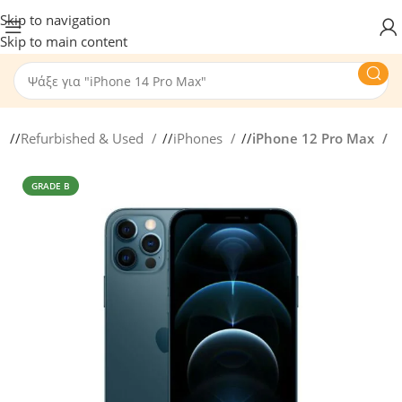
Skip to navigation
Skip to main content
/
Refurbished & Used
/
iPhones
/
iPhone 12 Pro Max
GRADE B