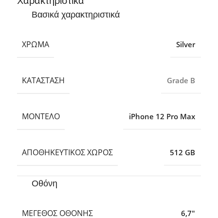
Χαρακτηριστικά
Βασικά χαρακτηριστικά
ΧΡΏΜΑ
Silver
ΚΑΤΆΣΤΑΣΗ
Grade B
ΜΟΝΤΈΛΟ
iPhone 12 Pro Max
ΑΠΟΘΗΚΕΥΤΙΚΌΣ ΧΏΡΟΣ
512 GB
Οθόνη
ΜΈΓΕΘΟΣ ΟΘΌΝΗΣ
6,7″