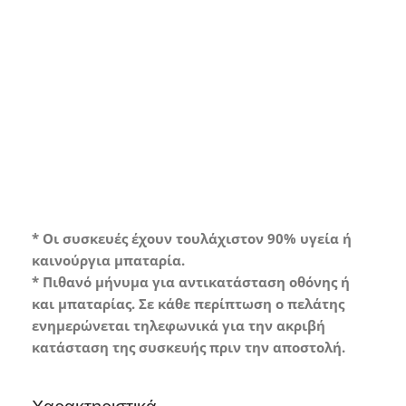
Grade A*
Συσκευή σε άριστη κατάσταση με
ελάχιστα ή καθόλου σημάδια χρήσης.
* Οι συσκευές έχουν τουλάχιστον 90% υγεία ή
καινούργια μπαταρία.
* Πιθανό μήνυμα για αντικατάσταση οθόνης ή
και μπαταρίας. Σε κάθε περίπτωση ο πελάτης
ενημερώνεται τηλεφωνικά για την ακριβή
κατάσταση της συσκευής πριν την αποστολή.