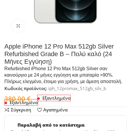
Click to enlarge
Apple iPhone 12 Pro Max 512gb Silver
Refurbished Grade B – Πολύ καλό (24
Μήνες Εγγύηση)
Refurbished iPhone 12 Pro Max 512gb Silver σαν
καινούργιο με 24 μήνες εγγύηση και μπαταρία >90%.
Πλήρως ελεγμένο, έτοιμο για χρήση, με άμεση αποστολή.
Κωδικός προϊόντος:
iph_12promax_512gb_silv_b
380,00
€
Εξαντλημένο
Εξαντλημένο
Σύγκριση
Αγαπημένα
Παραλαβή από το κατάστημα