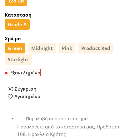
128 GB
Κατάσταση
Grade A
Χρώμα
Green
Midnight
Pink
Product Red
Starlight
Εξαντλημένο
Σύγκριση
Αγαπημένα
Παραλαβή από το κατάστημα
Παραλάβετε από το κατάστημα μας, Ηροδότου
108, Ηράκλειο Κρήτης