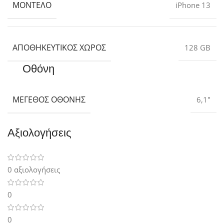
ΜΟΝΤΈΛΟ
iPhone 13
ΑΠΟΘΗΚΕΥΤΙΚΌΣ ΧΏΡΟΣ
128 GB
Οθόνη
ΜΈΓΕΘΟΣ ΟΘΌΝΗΣ
6,1″
Αξιολογήσεις
0 αξιολογήσεις
0
0