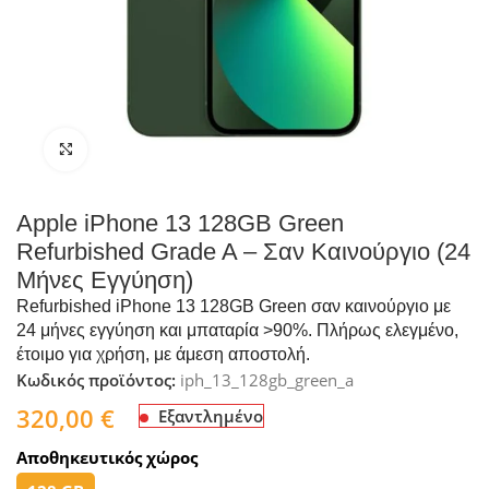
Click to enlarge
Apple iPhone 13 128GB Green
Refurbished Grade A – Σαν Καινούργιο (24
Μήνες Εγγύηση)
Refurbished iPhone 13 128GB Green σαν καινούργιο με
24 μήνες εγγύηση και μπαταρία >90%. Πλήρως ελεγμένο,
έτοιμο για χρήση, με άμεση αποστολή.
Κωδικός προϊόντος:
iph_13_128gb_green_a
320,00
€
Εξαντλημένο
Αποθηκευτικός χώρος