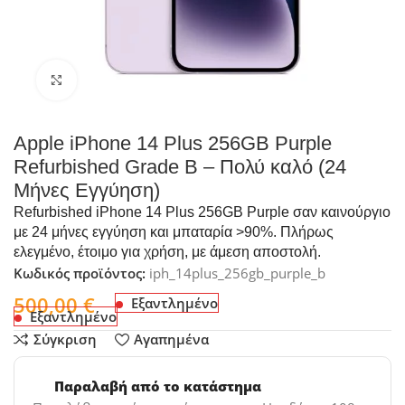
Click to enlarge
Apple iPhone 14 Plus 256GB Purple
Refurbished Grade B – Πολύ καλό (24
Μήνες Εγγύηση)
Refurbished iPhone 14 Plus 256GB Purple σαν καινούργιο
με 24 μήνες εγγύηση και μπαταρία >90%. Πλήρως
ελεγμένο, έτοιμο για χρήση, με άμεση αποστολή.
Κωδικός προϊόντος:
iph_14plus_256gb_purple_b
500,00
€
Εξαντλημένο
Εξαντλημένο
Σύγκριση
Αγαπημένα
Παραλαβή από το κατάστημα