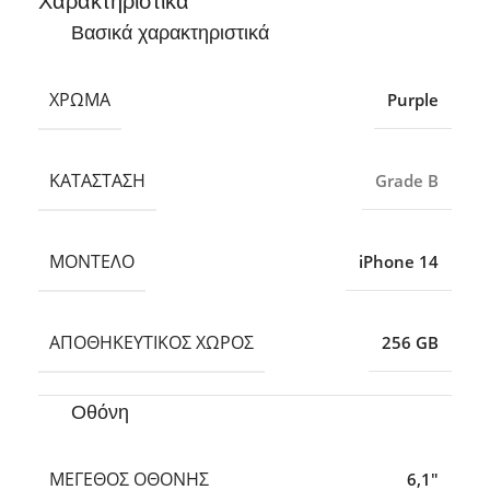
Χαρακτηριστικά
Βασικά χαρακτηριστικά
ΧΡΏΜΑ
Purple
ΚΑΤΆΣΤΑΣΗ
Grade B
ΜΟΝΤΈΛΟ
iPhone 14
ΑΠΟΘΗΚΕΥΤΙΚΌΣ ΧΏΡΟΣ
256 GB
Οθόνη
ΜΈΓΕΘΟΣ ΟΘΌΝΗΣ
6,1″