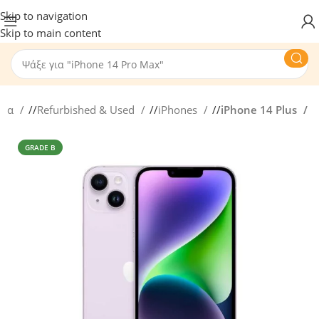
Skip to navigation
Skip to main content
ίδα
/
Refurbished & Used
/
iPhones
/
iPhone 14 Plus
GRADE B