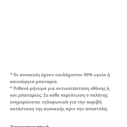
Grade A*
Συσκευή σε άριστη κατάσταση με
ελάχιστα ή καθόλου σημάδια χρήσης.
* Οι συσκευές έχουν τουλάχιστον 90% υγεία ή
καινούργια μπαταρία.
* Πιθανό μήνυμα για αντικατάσταση οθόνης ή
και μπαταρίας. Σε κάθε περίπτωση ο πελάτης
ενημερώνεται τηλεφωνικά για την ακριβή
κατάσταση της συσκευής πριν την αποστολή.