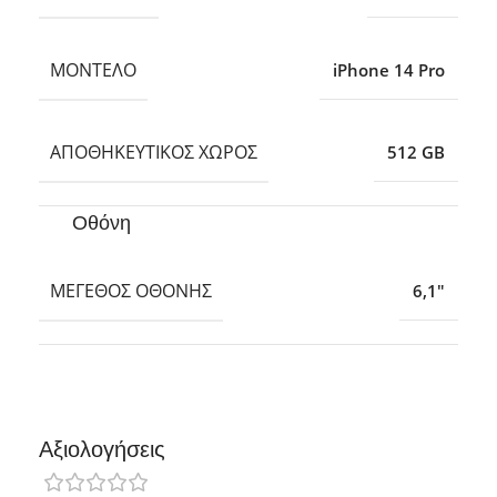
ΜΟΝΤΈΛΟ
iPhone 14 Pro
ΑΠΟΘΗΚΕΥΤΙΚΌΣ ΧΏΡΟΣ
512 GB
Οθόνη
ΜΈΓΕΘΟΣ ΟΘΌΝΗΣ
6,1″
Αξιολογήσεις