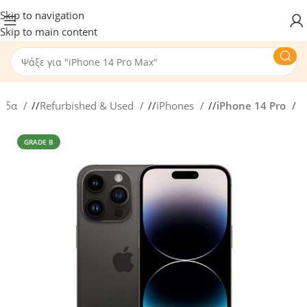
Skip to navigation
Skip to main content
λίδα
/
Refurbished & Used
/
iPhones
/
iPhone 14 Pro
GRADE B