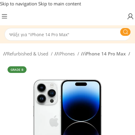
Skip to navigation
Skip to main content
/
Refurbished & Used
/
iPhones
/
iPhone 14 Pro Max
GRADE B