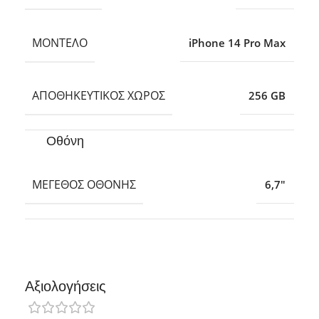
ΜΟΝΤΈΛΟ
iPhone 14 Pro Max
ΑΠΟΘΗΚΕΥΤΙΚΌΣ ΧΏΡΟΣ
256 GB
Οθόνη
ΜΈΓΕΘΟΣ ΟΘΌΝΗΣ
6,7″
Αξιολογήσεις