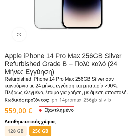
Click to enlarge
Apple iPhone 14 Pro Max 256GB Silver
Refurbished Grade B – Πολύ καλό (24
Μήνες Εγγύηση)
Refurbished iPhone 14 Pro Max 256GB Silver σαν
καινούργιο με 24 μήνες εγγύηση και μπαταρία >90%.
Πλήρως ελεγμένο, έτοιμο για χρήση, με άμεση αποστολή.
Κωδικός προϊόντος:
iph_14promax_256gb_silv_b
559,00
€
Εξαντλημένο
Αποθηκευτικός χώρος
128 GB
256 GB