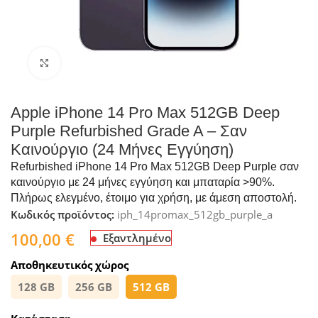
Click to enlarge
Apple iPhone 14 Pro Max 512GB Deep
Purple Refurbished Grade A – Σαν
Καινούργιο (24 Μήνες Εγγύηση)
Refurbished iPhone 14 Pro Max 512GB Deep Purple σαν
καινούργιο με 24 μήνες εγγύηση και μπαταρία >90%.
Πλήρως ελεγμένο, έτοιμο για χρήση, με άμεση αποστολή.
Κωδικός προϊόντος:
iph_14promax_512gb_purple_a
100,00
€
Εξαντλημένο
Αποθηκευτικός χώρος
128 GB
256 GB
512 GB