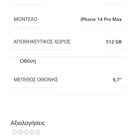
ΜΟΝΤΈΛΟ
iPhone 14 Pro Max
ΑΠΟΘΗΚΕΥΤΙΚΌΣ ΧΏΡΟΣ
512 GB
Οθόνη
ΜΈΓΕΘΟΣ ΟΘΌΝΗΣ
6,7″
Αξιολογήσεις