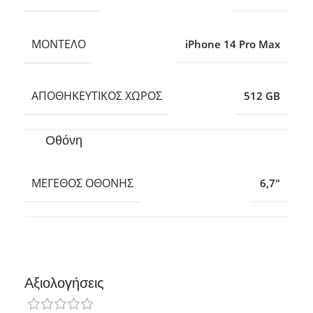
ΜΟΝΤΈΛΟ
iPhone 14 Pro Max
ΑΠΟΘΗΚΕΥΤΙΚΌΣ ΧΏΡΟΣ
512 GB
Οθόνη
ΜΈΓΕΘΟΣ ΟΘΌΝΗΣ
6,7″
Αξιολογήσεις