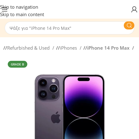
Skip to navigation
Skip to main content
/
Refurbished & Used
/
iPhones
/
iPhone 14 Pro Max
GRADE B