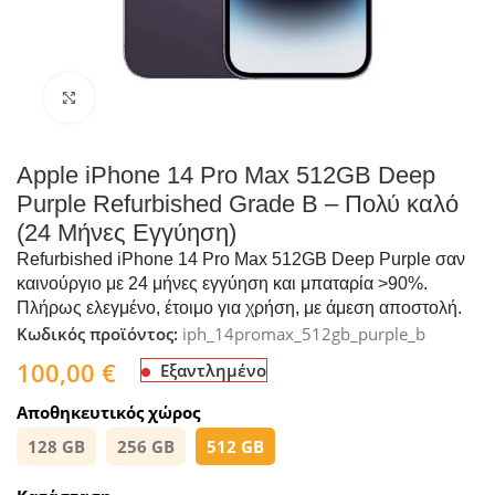
Click to enlarge
Apple iPhone 14 Pro Max 512GB Deep
Purple Refurbished Grade B – Πολύ καλό
(24 Μήνες Εγγύηση)
Refurbished iPhone 14 Pro Max 512GB Deep Purple σαν
καινούργιο με 24 μήνες εγγύηση και μπαταρία >90%.
Πλήρως ελεγμένο, έτοιμο για χρήση, με άμεση αποστολή.
Κωδικός προϊόντος:
iph_14promax_512gb_purple_b
100,00
€
Εξαντλημένο
Αποθηκευτικός χώρος
128 GB
256 GB
512 GB