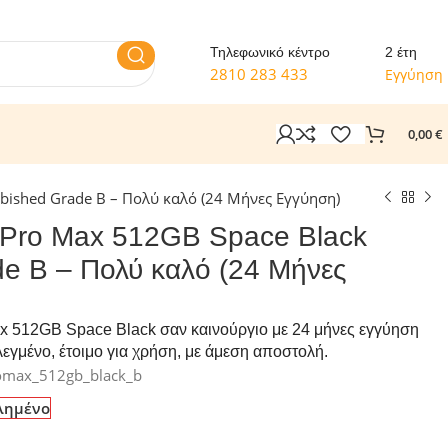
Τηλεφωνικό κέντρο
2 έτη
2810 283 433
Εγγύηση
0,00
€
rbished Grade B – Πολύ καλό (24 Μήνες Εγγύηση)
 Pro Max 512GB Space Black
de B – Πολύ καλό (24 Μήνες
x 512GB Space Black σαν καινούργιο με 24 μήνες εγγύηση
εγμένο, έτοιμο για χρήση, με άμεση αποστολή.
omax_512gb_black_b
λημένο