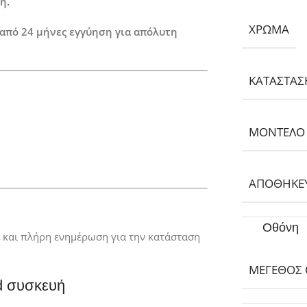
η.
ΧΡΏΜΑ
 από 24 μήνες εγγύηση για απόλυτη
ΚΑΤΆΣΤΑΣ
ΜΟΝΤΈΛΟ
ΑΠΟΘΗΚΕΥ
Οθόνη
ς και πλήρη ενημέρωση για την κατάσταση
ΜΈΓΕΘΟΣ
d συσκευή