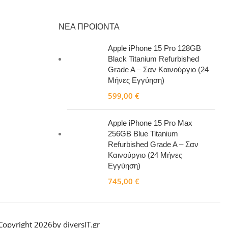
ΝΕΑ ΠΡΟΙΟΝΤΑ
Apple iPhone 15 Pro 128GB
Black Titanium Refurbished
Grade A – Σαν Καινούργιο (24
Μήνες Εγγύηση)
599,00
€
Apple iPhone 15 Pro Max
256GB Blue Titanium
Refurbished Grade A – Σαν
Καινούργιο (24 Μήνες
Εγγύηση)
745,00
€
Copyright 2026
by diversIT.gr