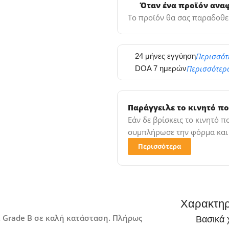
Όταν ένα προϊόν ανα
Το προϊόν θα σας παραδοθεί
Περισσότ
24 μήνες εγγύηση
Περισσότερ
DOA 7 ημερών
Παράγγειλε το κινητό πο
Εάν δε βρίσκεις το κινητό 
συμπλήρωσε την φόρμα και σ
Περισσότερα
Χαρακτηρ
ck Grade B σε καλή κατάσταση. Πλήρως
Βασικά 