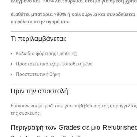
ελεγμένο και 100% λειτουργικό, έτοιμο για άμεση χρήσ
Διαθέτει μπαταρία >90% ή καινούργια και συνοδεύεται
ασφάλεια στην αγορά σου.
Τι περιλαμβάνεται:
Καλώδιο φόρτισης Lightning
Προστατευτικό τζάμι τοποθετημένο
Προστατευτική θήκη
Πριν την αποστολή:
Επικοινωνούμε μαζί σου για επιβεβαίωση της παραγγελία
της συσκευής.
Περιγραφή των Grades σε μια Refubrishe