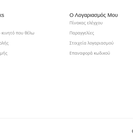
ks
Ο Λογαριασμός Μου
Πίνακας ελέγχου
 κινητό που θέλω
Παραγγελίες
ολής
Στοιχεία λογαριασμού
ωμής
Επαναφορά κωδικού