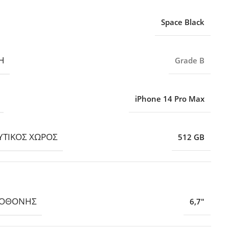
Space Black
Η
Grade B
iPhone 14 Pro Max
ΤΙΚΌΣ ΧΏΡΟΣ
512 GB
 ΟΘΌΝΗΣ
6,7″