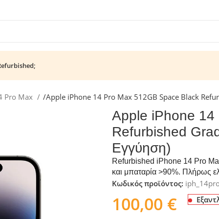
Refurbished;
4 Pro Max
/
Apple iPhone 14 Pro Max 512GB Space Black Refu
Apple iPhone 14
Refurbished Gra
Εγγύηση)
Refurbished iPhone 14 Pro Ma
και μπαταρία >90%. Πλήρως ελ
Κωδικός προϊόντος:
iph_14pr
100,00
€
Εξαντ