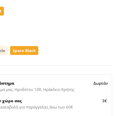
B
ple
Space Black
Δωρεάν
τάστημα
μα μας, Ηροδότου 108, Ηράκλειο Κρήτης
3€
ν χώρο σας
ικαταβολή για παραγγελίες άνω των 60€