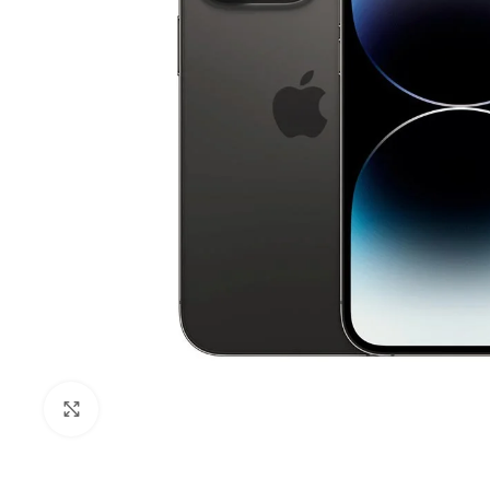
Click to enlarge