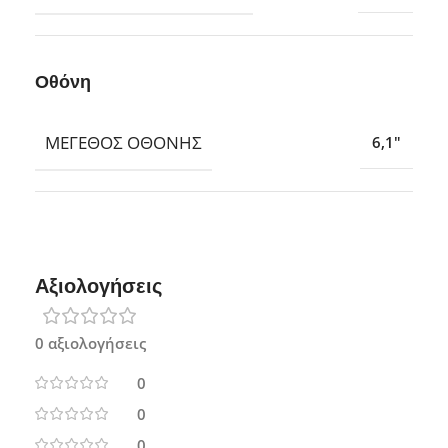
Οθόνη
ΜΈΓΕΘΟΣ ΟΘΌΝΗΣ
6,1″
Αξιολογήσεις
0 αξιολογήσεις
0
0
0