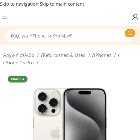
Skip to navigation
Skip to main content
Αρχική σελίδα
/
Refurbished & Used
/
iPhones
/
iPhone 15 Pro
GRADE A