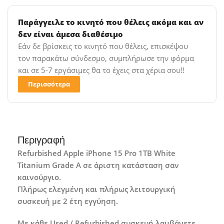
Παράγγειλε το κινητό που θέλεις ακόμα και αν
δεν είναι άμεσα διαθέσιμο
Εάν δε βρίσκεις το κινητό που θέλεις, επισκέψου
τον παρακάτω σύνδεσμο, συμπλήρωσε την φόρμα
και σε 5-7 εργάσιμες θα το έχεις στα χέρια σου!!
Περισσότερα
Περιγραφή
Refurbished Apple iPhone 15 Pro 1TB White
Titanium Grade A σε άριστη κατάσταση σαν
καινούργιο.
Πλήρως ελεγμένη και πλήρως λειτουργική
συσκευή με 2 έτη εγγύηση.
Με κάθε Used / Refurbished συσκευή λαμβάνετε