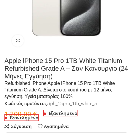
Click to enlarge
Apple iPhone 15 Pro 1TB White Titanium
Refurbished Grade A – Σαν Καινούργιο (24
Μήνες Εγγύηση)
Refurbished iPhone Apple iPhone 15 Pro 1TB White
Titanium Grade A. Δίνεται στο κουτί του με 12 μήνες
εγγύηση. Υγεία μπαταρίας 100%
Κωδικός προϊόντος:
iph_15pro_1tb_white_a
1.200,00
€
Εξαντλημένο
Εξαντλημένο
Σύγκριση
Αγαπημένα