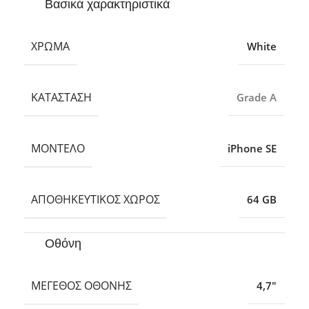
Βασικά χαρακτηριστικά
ΧΡΏΜΑ
White
ΚΑΤΆΣΤΑΣΗ
Grade A
ΜΟΝΤΈΛΟ
iPhone SE
ΑΠΟΘΗΚΕΥΤΙΚΌΣ ΧΏΡΟΣ
64 GB
Οθόνη
ΜΈΓΕΘΟΣ ΟΘΌΝΗΣ
4,7″