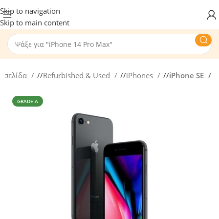
Skip to navigation
Skip to main content
ή σελίδα
/
Refurbished & Used
/
iPhones
/
iPhone SE
GRADE A