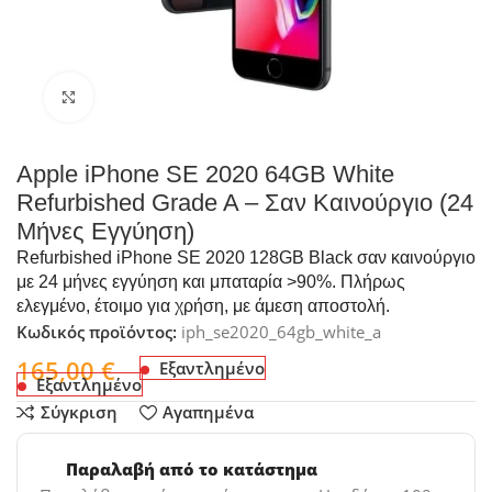
Click to enlarge
Apple iPhone SE 2020 64GB White
Refurbished Grade A – Σαν Καινούργιο (24
Μήνες Εγγύηση)
Refurbished iPhone SE 2020 128GB Black σαν καινούργιο
με 24 μήνες εγγύηση και μπαταρία >90%. Πλήρως
ελεγμένο, έτοιμο για χρήση, με άμεση αποστολή.
Κωδικός προϊόντος:
iph_se2020_64gb_white_a
165,00
€
Εξαντλημένο
Εξαντλημένο
Σύγκριση
Αγαπημένα
Παραλαβή από το κατάστημα