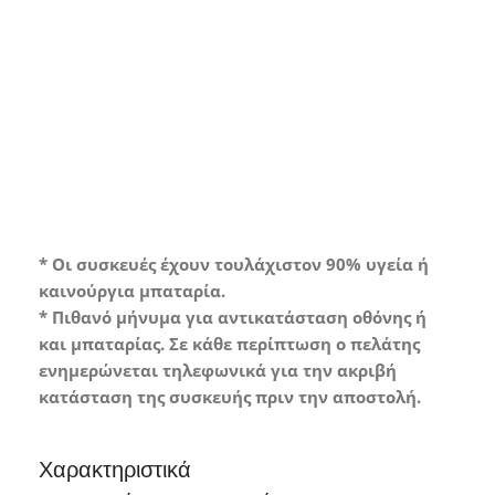
Grade A*
Συσκευή σε άριστη κατάσταση με
ελάχιστα ή καθόλου σημάδια χρήσης.
* Οι συσκευές έχουν τουλάχιστον 90% υγεία ή
καινούργια μπαταρία.
* Πιθανό μήνυμα για αντικατάσταση οθόνης ή
και μπαταρίας. Σε κάθε περίπτωση ο πελάτης
ενημερώνεται τηλεφωνικά για την ακριβή
κατάσταση της συσκευής πριν την αποστολή.
Χαρακτηριστικά