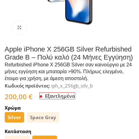
Click to enlarge
Apple iPhone X 256GB Silver Refurbished
Grade B – Πολύ καλό (24 Μήνες Εγγύηση)
Refurbished iPhone X 256GB Silver σαν καινούργιο με 24
μήνες εγγύηση και μπαταρία >90%. Πλήρως ελεγμένο,
έτοιμο για χρήση, με άμεση αποστολή.
Κωδικός προϊόντος:
iph_x_256gb_silv_b
200,00
€
Εξαντλημένο
Χρώμα
Silver
Space Gray
Κατάσταση