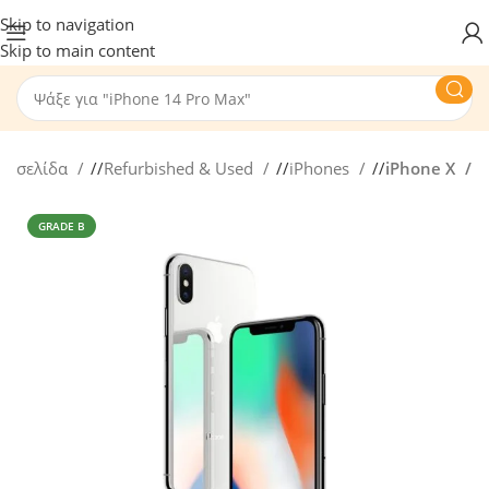
Skip to navigation
Skip to main content
κή σελίδα
/
Refurbished & Used
/
iPhones
/
iPhone X
GRADE B