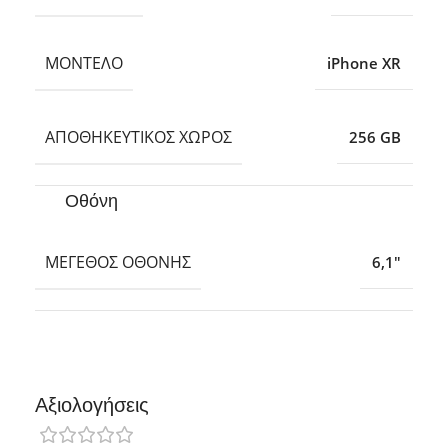
ΜΟΝΤΈΛΟ
iPhone XR
ΑΠΟΘΗΚΕΥΤΙΚΌΣ ΧΏΡΟΣ
256 GB
Οθόνη
ΜΈΓΕΘΟΣ ΟΘΌΝΗΣ
6,1″
Αξιολογήσεις