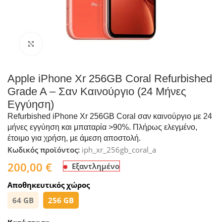
Click to enlarge
Apple iPhone Xr 256GB Coral Refurbished
Grade A – Σαν Καινούργιο (24 Μήνες
Εγγύηση)
Refurbished iPhone Xr 256GB Coral σαν καινούργιο με 24
μήνες εγγύηση και μπαταρία >90%. Πλήρως ελεγμένο,
έτοιμο για χρήση, με άμεση αποστολή.
Κωδικός προϊόντος:
iph_xr_256gb_coral_a
200,00
€
Εξαντλημένο
Αποθηκευτικός χώρος
64 GB
256 GB