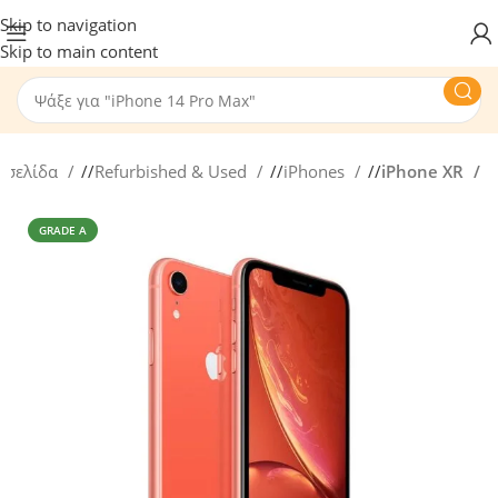
Skip to navigation
Skip to main content
 σελίδα
/
Refurbished & Used
/
iPhones
/
iPhone XR
GRADE A