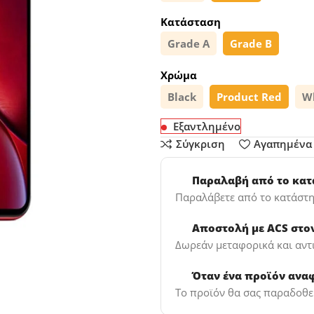
Κατάσταση
Grade A
Grade B
Χρώμα
Black
Product Red
W
Εξαντλημένο
Σύγκριση
Αγαπημένα
Παραλαβή από το κα
Παραλάβετε από το κατάστη
Αποστολή με ACS στο
Δωρεάν μεταφορικά και αντ
Όταν ένα προϊόν ανα
Το προϊόν θα σας παραδοθεί