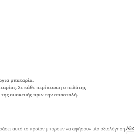
ade A*
ε άριστη κατάσταση με
θόλου σημάδια χρήσης.
ύργια μπαταρία.
ταρίας. Σε κάθε περίπτωση ο πελάτης
της συσκευής πριν την αποστολή.
ράσει αυτό το προϊόν μπορούν να αφήσουν μία αξιολόγηση.
Αξι