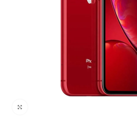
Click to enlarge