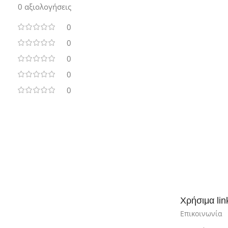
0 αξιολογήσεις
0
0
0
0
0
Χρήσιμα lin
Επικοινωνία