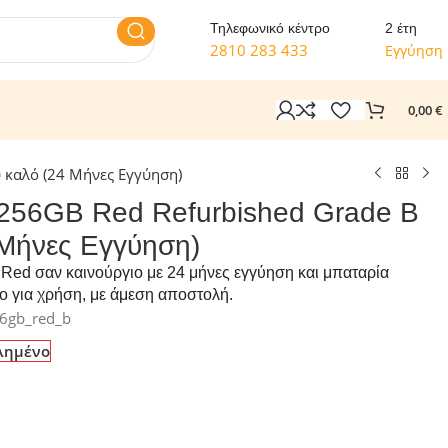
Τηλεφωνικό κέντρο
2 έτη
2810 283 433
Εγγύηση
0,00
€
ύ καλό (24 Μήνες Εγγύηση)
 256GB Red Refurbished Grade B
 Μήνες Εγγύηση)
Red σαν καινούργιο με 24 μήνες εγγύηση και μπαταρία
ο για χρήση, με άμεση αποστολή.
56gb_red_b
λημένο