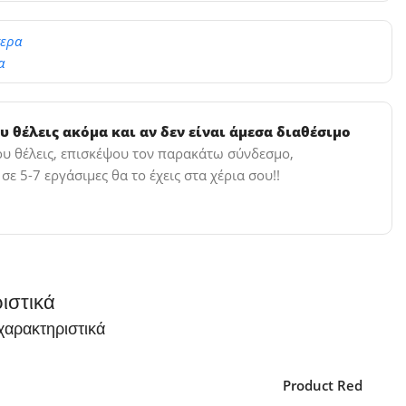
τερα
α
υ θέλεις ακόμα και αν δεν είναι άμεσα διαθέσιμο
που θέλεις, επισκέψου τον παρακάτω σύνδεσμο,
ε 5-7 εργάσιμες θα το έχεις στα χέρια σου!!
ιστικά
χαρακτηριστικά
Product Red