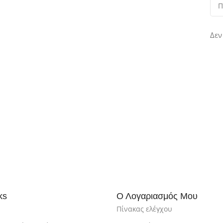
Δεν
ks
Ο Λογαριασμός Μου
Πίνακας ελέγχου