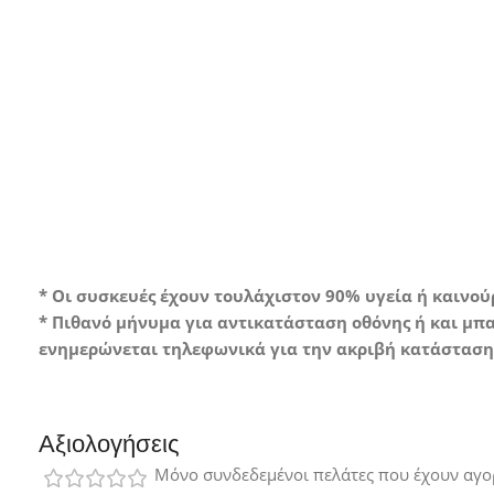
Gr
Συσκευή σ
ελάχιστα ή κα
* Οι συσκευές έχουν τουλάχιστον 90% υγεία ή καινο
* Πιθανό μήνυμα για αντικατάσταση οθόνης ή και μπα
ενημερώνεται τηλεφωνικά για την ακριβή κατάσταση 
Αξιολογήσεις
Μόνο συνδεδεμένοι πελάτες που έχουν αγο