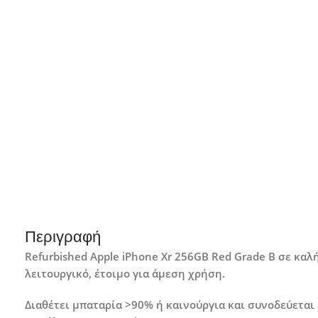
Περιγραφή
Refurbished Apple iPhone Xr 256GB Red Grade B σε κα
λειτουργικό, έτοιμο για άμεση χρήση.
Διαθέτει μπαταρία >90% ή καινούργια και συνοδεύεται