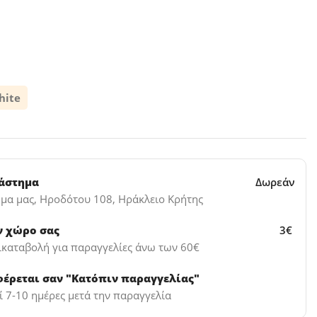
hite
τάστημα
Δωρεάν
μα μας, Ηροδότου 108, Ηράκλειο Κρήτης
ν χώρο σας
3€
ικαταβολή για παραγγελίες άνω των 60€
φέρεται σαν "Κατόπιν παραγγελίας"
 7-10 ημέρες μετά την παραγγελία