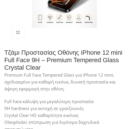
Click to enlarge
Τζάμι Προστασίας Οθόνης iPhone 12 mini
Full Face 9H – Premium Tempered Glass
Crystal Clear
Premium Full Face Tempered Glass για iPhone 12 mini,
σχεδιασμένο για καθαρή εικόνα, δυνατή προστασία και
άψογη εφαρμογή στην οθόνη.
Full Face κάλυψη για μεγαλύτερη προστασία
9H hardness για αντοχή σε γρατζουνιές
Crystal Clear HD καθαρότητα εικόνας
Oleophobic επίστρωση για λιγότερα δαχτυλικά
αποτυπώματα