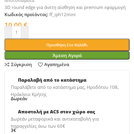
3D round edge για άνετη αίσθηση και premium εφαρμογή
Κωδικός προϊόντος:
ff_iph12mini
10,00
€
Προσθήκη Στο Καλάθι
Άμεση Αγορά
Σύγκριση
Αγαπημένα
Παραλαβή από το κατάστημα
Παραλάβετε από το κατάστημα μας, Ηροδότου 108,
Ηράκλειο Κρήτης
Δωρεάν
Αποστολή με ACS στον χώρο σας
Δωρεάν μεταφορικά και αντικαταβολή για
παραγγελίες άνω των 60€
3€