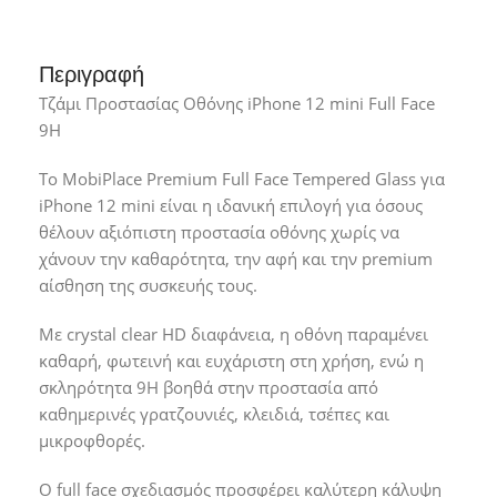
Περιγραφή
Τζάμι Προστασίας Οθόνης iPhone 12 mini Full Face
9H
Το MobiPlace Premium Full Face Tempered Glass για
iPhone 12 mini είναι η ιδανική επιλογή για όσους
θέλουν αξιόπιστη προστασία οθόνης χωρίς να
χάνουν την καθαρότητα, την αφή και την premium
αίσθηση της συσκευής τους.
Με crystal clear HD διαφάνεια, η οθόνη παραμένει
καθαρή, φωτεινή και ευχάριστη στη χρήση, ενώ η
σκληρότητα 9H βοηθά στην προστασία από
καθημερινές γρατζουνιές, κλειδιά, τσέπες και
μικροφθορές.
Ο full face σχεδιασμός προσφέρει καλύτερη κάλυψη