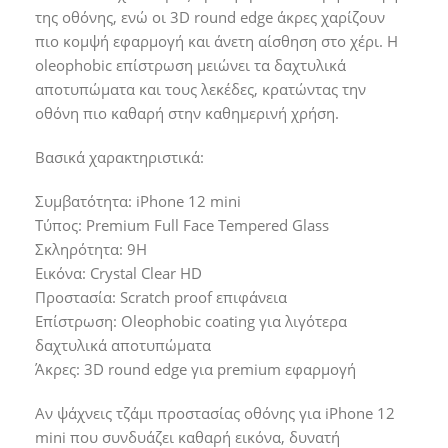
της οθόνης, ενώ οι 3D round edge άκρες χαρίζουν
πιο κομψή εφαρμογή και άνετη αίσθηση στο χέρι. Η
oleophobic επίστρωση μειώνει τα δαχτυλικά
αποτυπώματα και τους λεκέδες, κρατώντας την
οθόνη πιο καθαρή στην καθημερινή χρήση.
Βασικά χαρακτηριστικά:
Συμβατότητα: iPhone 12 mini
Τύπος: Premium Full Face Tempered Glass
Σκληρότητα: 9H
Εικόνα: Crystal Clear HD
Προστασία: Scratch proof επιφάνεια
Επίστρωση: Oleophobic coating για λιγότερα
δαχτυλικά αποτυπώματα
Άκρες: 3D round edge για premium εφαρμογή
Αν ψάχνεις τζάμι προστασίας οθόνης για iPhone 12
mini που συνδυάζει καθαρή εικόνα, δυνατή