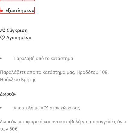
Εξαντλημένο
Σύγκριση
Αγαπημένα
Παραλαβή από το κατάστημα
Παραλάβετε από το κατάστημα μας, Ηροδότου 108,
Ηράκλειο Κρήτης
Δωρεάν
Αποστολή με ACS στον χώρο σας
Δωρεάν μεταφορικά και αντικαταβολή για παραγγελίες άνω
των 60€