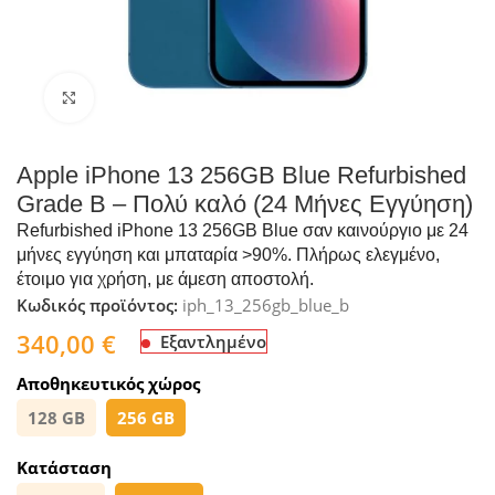
Click to enlarge
Apple iPhone 13 256GB Blue Refurbished
Grade B – Πολύ καλό (24 Μήνες Εγγύηση)
Refurbished iPhone 13 256GB Blue σαν καινούργιο με 24
μήνες εγγύηση και μπαταρία >90%. Πλήρως ελεγμένο,
έτοιμο για χρήση, με άμεση αποστολή.
Κωδικός προϊόντος:
iph_13_256gb_blue_b
340,00
€
Εξαντλημένο
Αποθηκευτικός χώρος
128 GB
256 GB
Κατάσταση