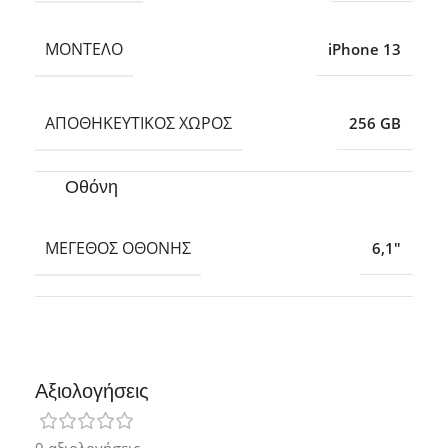
ΜΟΝΤΈΛΟ
iPhone 13
ΑΠΟΘΗΚΕΥΤΙΚΌΣ ΧΏΡΟΣ
256 GB
Οθόνη
ΜΈΓΕΘΟΣ ΟΘΌΝΗΣ
6,1″
Αξιολογήσεις