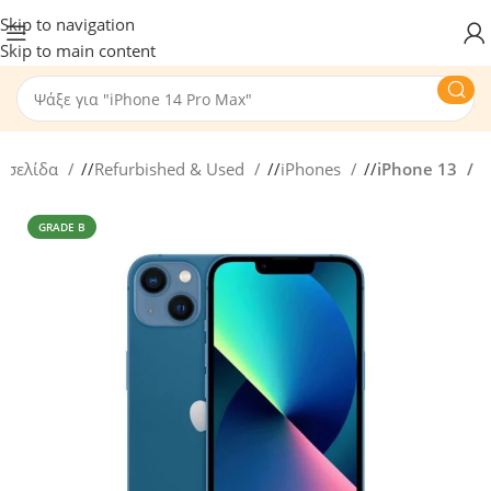
Skip to navigation
Skip to main content
ή σελίδα
/
Refurbished & Used
/
iPhones
/
iPhone 13
GRADE B